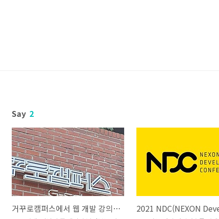
Say
2
거꾸로캠퍼스에서 웹 개발 강의를 했었다.