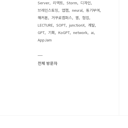
Server
리액트
Storm
디자인
브레인스토밍
앱잼
neural
동기부여
해커톤
거꾸로캠퍼스
웹
협업
LECTURE
SOPT
junctionX
개발
GPT
기획
KoGPT
network
ai
AppJam
전체 방문자