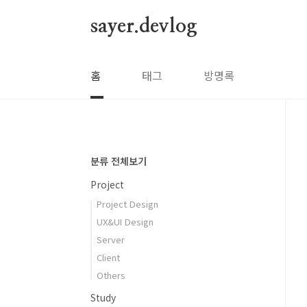
본문 바로가기
sayer.devlog
홈
태그
방명록
분류 전체보기
Project
Project Design
UX&UI Design
Server
Client
Others
Study