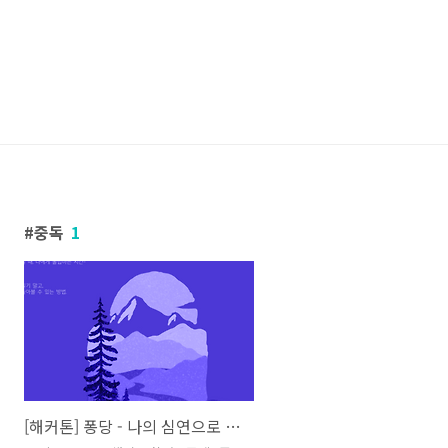
중독
1
[해커톤] 퐁당 - 나의 심연으로 몰입하는 시간을 제공하는 서비스