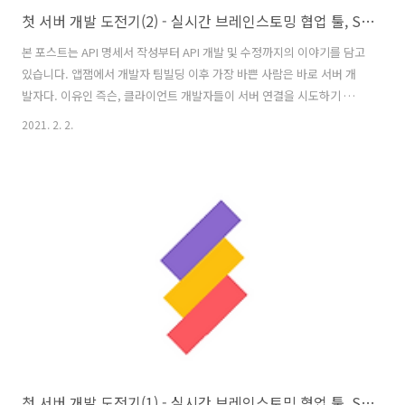
첫 서버 개발 도전기(2) - 실시간 브레인스토밍 협업 툴, STORM
본 포스트는 API 명세서 작성부터 API 개발 및 수정까지의 이야기를 담고
있습니다. 앱잼에서 개발자 팀빌딩 이후 가장 바쁜 사람은 바로 서버 개
발자다. 이유인 즉슨, 클라이언트 개발자들이 서버 연결을 시도하기 전
최대한 많이(정확히 말하자면 1차적으로 모두 끝내두고 수정 작업에 들
2021. 2. 2.
어가야 한다.) API 개발을 끝내놓아야 하기 때문이다. 해커톤이기 때문에
수정이 매일 발생하고, 클라이언트 개발자와 소통하다 보면 수정사항이
계속해서 나오게 되지만 그래도 첫주에 바쁜 것이 이후 일정을 고려했을
때 가장 바람직하다. 1. 서비스의 핵심 기능과 워크플로우를 확인한 후,
DB를 설계한다. 2. 클라이언트 개발자가 참고할 수 있도록 API 명세서를
빠르게 작성한다. 3. 작성한 API 명세서대로 API를 개발한다..
첫 서버 개발 도전기(1) - 실시간 브레인스토밍 협업 툴, STORM