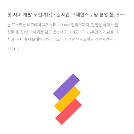
첫 서버 개발 도전기(3) - 실시간 브레인스토밍 협업 툴, STORM
본 포스트는 데모데이 후기부터 STORM 릴리즈까지, 협업을 하며 느낀
점(배운 점)의 이야기를 담고 있습니다. ⚡데모데이⚡ 3주간의 개발을 마
치고, 드디어 데모데이 당일! 데모데이 전날 안드로이드 개발자인 평화오
빠와 밤을 새며 소켓 통신 테스트를 했던 기억이 난다. 아침에 먹었던 계
2021. 2. 2.
란후라이와 짜파게티가 정말 맛있었는데.. 드디어 마지막 첫 서버 개발
도전기를 시작한다! 앱잼의 꽃인 데모데이는 3주간 열심히 만든 서비스
를 대중에게 공개하는 자리라고 할 수 있다. 지난 기수에는 굉장히 큰 장
소를 대관해서 많은 외부인들에게 공개했던 것으로 알고 있는데, 이번에
는 코로나 때문에 많은 인원이 한 장소에 모일 수가 없어서 발표 장소에
팀별로 돌아가면서 모여서 멘토님들 앞에서 발표를 진행했다. 행사를 진
행하기 어려..