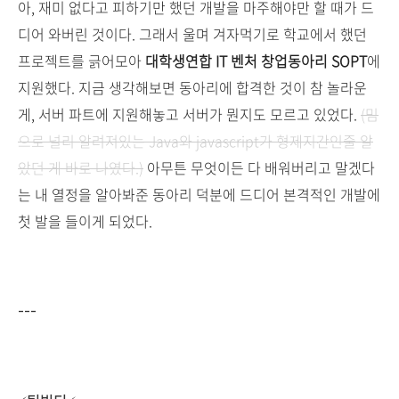
아, 재미 없다고 피하기만 했던 개발을 마주해야만 할 때가 드
디어 와버린 것이다. 그래서 울며 겨자먹기로 학교에서 했던
프로젝트를 긁어모아
대학생연합 IT 벤처 창업동아리 SOPT
에
지원했다. 지금 생각해보면 동아리에 합격한 것이 참 놀라운
게, 서버 파트에 지원해놓고 서버가 뭔지도 모르고 있었다.
(밈
으로 널리 알려져있는 Java와 javascript가 형제지간인줄 알
았던 게 바로 나였다.)
아무튼 무엇이든 다 배워버리고 말겠다
는 내 열정을 알아봐준 동아리 덕분에 드디어 본격적인 개발에
첫 발을 들이게 되었다.
---