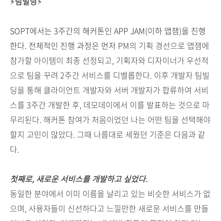
⚡
팀빌딩
⚡
SOPT에서는 3주간의 해커톤인 APP JAM(이하 앱잼)을 진행
한다.
전체적인 진행 과정은 먼저
PM의 기획 경선으로 앱잼에
참가할 아이템이 최종 선정되고, 기획자와 디자이너가 우선적
으로 팀을 꾸려 2주간 서비스를 디벨롭한다. 이후 개발자 팀빌
딩을 통해 클라이언트 개발자와 서버 개발자가 합류하여 서비
스를 3주간 개발한 후, 데모데이에서 이를 발표하는 것으로 마
무리된다.
해커톤 참여가 처음이었던 나는 어떤 팀을 선택해야
할지 고민이 많았다. 그때 나름대로 세웠던 기준은 다음과 같
다.
첫째로, 새로운 서비스를 개발하고 싶었다.
동일한 분야에서 이미 이름을 날리고 있는 비슷한 서비스가 없
으며, 사용자들이 신선하다고 느낄만한 새로운 서비스를 만들