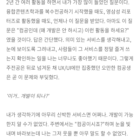
2년 간 여러 활동을 하면서 내가 가장 많이 들었던 질문이다.
융합콘텐츠학과를 복수전공하기 시작했을 때도, 영삼성 리포
터즈로 활동했을 때도, 언제나 이 질문을 받았다. 아마도 이 질
문은 "컴공인데 (왜 개발은 안 하시고) 이런 활동을 하세요?"
였을 것이다. 답은 간단했다. 의미 있는 서비스를 생각해내고,
눈에 보이도록 그려내고, 사람들이 그 서비스를 정말 즐겨 쓰
는지 확인하는 일을 나는 너무나도 좋아했기 때문이다. 그렇게
주전공은 뒤로 넘겨둔 채 UX/UI에만 집중했던 오만한 컴공생
은 곧 이 문제와 부딪혔다.
'이거.. 개발이 되나?'
내가 생각하기에 아무리 신박한 서비스면 어쩌나. 개발이 가능
한지 알 수가 없었다. 주변에서는 "컴공이시죠?"하며 눈을 빛
내며 바라보는데 나는 그저 웃을 뿐 아무 말도 할 수 없었다.