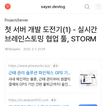
검색하기
sayer.devlog
티스토리
Project/Server
첫 서버 개발 도전기(1) - 실시간
브레인스토밍 협업 툴, STORM
세이(Sayer)
2021. 2. 1. 21:39
https://www.pineworks.biz/
광고
근태 관리 솔루션 파인웍스 GPS 기반
출퇴근 기록
사내 메신저는 물론, 근태 관리부터 원클릭
결재와 GPS 기반 간편 출퇴근까지! 올인원
근태관리 서비스를 파인웍스에서 경험하세
요
https://m.amaranth10.com
광고