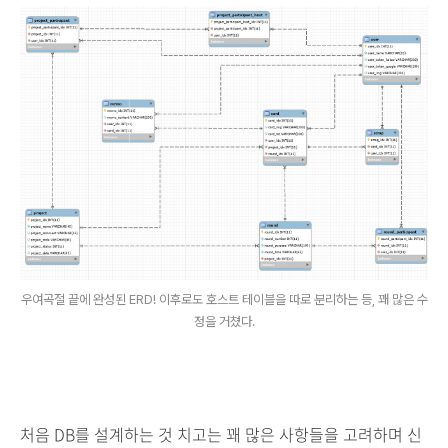
우여곡절 끝에 완성된 ERD! 이후로도 호스트 테이블을 따로 분리하는 등, 꽤 많은 수
정을 거쳤다.
처음 DB를 설계하는 것 치고는 꽤 많은 사항들을 고려하며 신