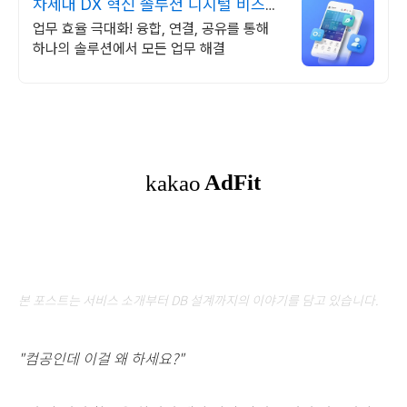
차세대 DX 혁신 솔루션 디지털 비즈니
스 플랫폼
업무 효율 극대화! 융합, 연결, 공유를 통해
하나의 솔루션에서 모든 업무 해결
본 포스트는 서비스 소개부터 DB 설계까지의 이야기를 담고 있습니다.
"컴공인데 이걸 왜 하세요?"