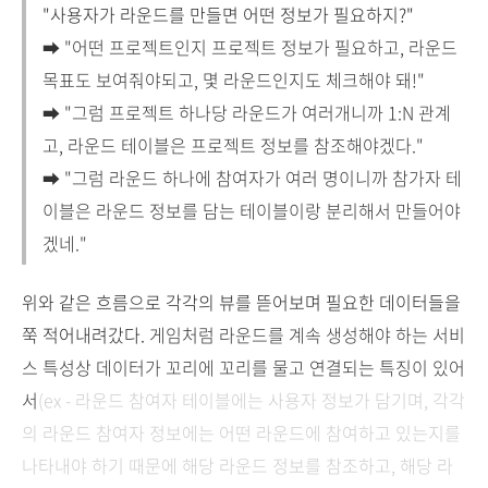
"사용자가 라운드를 만들면 어떤 정보가 필요하지?"
➡ "어떤 프로젝트인지 프로젝트 정보가 필요하고, 라운드
목표도 보여줘야되고, 몇 라운드인지도 체크해야 돼!"
➡ "그럼 프로젝트 하나당 라운드가 여러개니까 1:N 관계
고, 라운드 테이블은 프로젝트 정보를 참조해야겠다."
➡ "그럼 라운드 하나에 참여자가 여러 명이니까 참가자 테
이블은 라운드 정보를 담는 테이블이랑 분리해서 만들어야
겠네."
위와 같은 흐름으로 각각의 뷰를 뜯어보며 필요한 데이터들을
쭉 적어내려갔다.
게임처럼 라운드를 계속 생성해야 하는 서비
스 특성상 데이터가
꼬리에 꼬리를 물고
연결되는 특징이 있어
서
(ex - 라운드 참여자 테이블에는 사용자 정보가 담기며, 각각
의 라운드 참여자 정보에는 어떤 라운드에 참여하고 있는지를
나타내야 하기 때문에 해당 라운드 정보를 참조하고, 해당 라