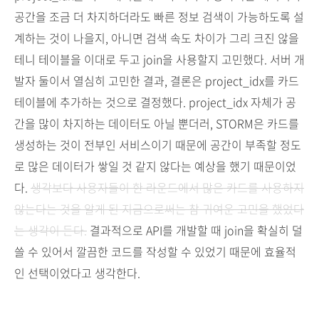
공간을 조금 더 차지하더라도 빠른 정보 검색이 가능하도록 설
계하는 것이 나을지, 아니면 검색 속도 차이가 그리 크진 않을
테니 테이블을 이대로 두고 join을 사용할지 고민했다. 서버 개
발자 둘이서 열심히 고민한 결과, 결론은 project_idx를 카드
테이블에 추가하는 것으로 결정했다. project_idx 자체가 공
간을 많이 차지하는 데이터도 아닐 뿐더러, STORM은 카드를
생성하는 것이 전부인 서비스이기 때문에 공간이 부족할 정도
로 많은 데이터가 쌓일 것 같지 않다는 예상을 했기 때문이었
다.
생각보다 사용자들이 한 라운드에서 많은 카드를 사용하지
않는다는 것을 알게 된 지금으로써는 참 귀여운 고민을 했었다
는 생각이 든다.
결과적으로 API를 개발할 때 join을 확실히 덜
쓸 수 있어서 깔끔한 코드를 작성할 수 있었기 때문에 효율적
인 선택이었다고 생각한다.