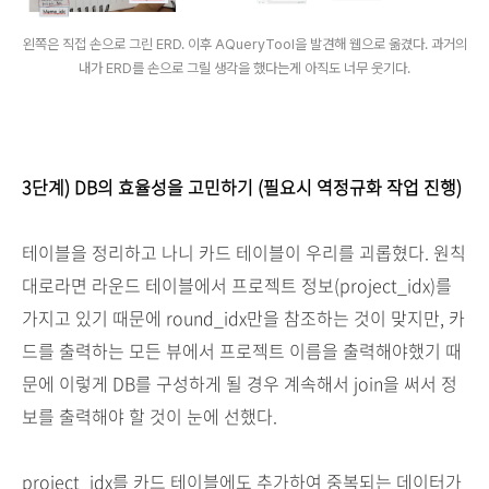
왼쪽은 직접 손으로 그린 ERD. 이후 AQueryTool을 발견해 웹으로 옮겼다. 과거의
내가 ERD를 손으로 그릴 생각을 했다는게 아직도 너무 웃기다.
3단계) DB의 효율성을 고민하기 (필요시 역정규화 작업 진행)
테이블을 정리하고 나니 카드 테이블이 우리를 괴롭혔다. 원칙
대로라면 라운드 테이블에서 프로젝트 정보(project_idx)를
가지고 있기 때문에 round_idx만을 참조하는 것이 맞지만, 카
드를 출력하는 모든 뷰에서 프로젝트 이름을 출력해야했기 때
문에 이렇게 DB를 구성하게 될 경우 계속해서 join을 써서 정
보를 출력해야 할 것이 눈에 선했다.
project_idx를 카드 테이블에도 추가하여 중복되는 데이터가