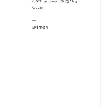
KoGPT
junctionX
브레인스토밍
AppJam
전체 방문자