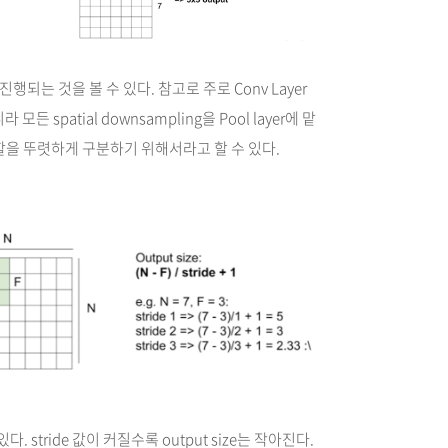
진행되는 것을 볼 수 있다. 참고로 주로 Conv Layer
모든 spatial downsampling을 Pool layer에 맡
 역할을 뚜렷하게 구분하기 위해서라고 할 수 있다.
다. stride 값이 커질수록 output size는 작아진다.