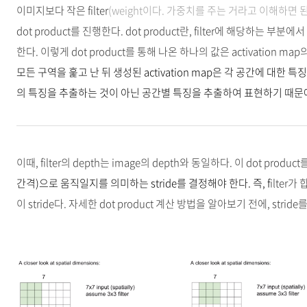
이미지보다 작은 filter
(weight이다. 가중치를 주는 거라고 이해하면 된
dot product를 진행한다. dot product란, filter에 해당하는
한다. 이렇게
dot product를 통해 나온 하나의 값은 activation 
모든 구역을 훑고 난 뒤 생성된 activation map은 각 공간에 대
의 특징을 추출하는 것이 아닌 공간별 특징을 추출하여 표현하기 때문
이때, filter의 depth는 image의 depth와 동일하다. 이 dot product를
간격)으로 움직일지를 의미하는 stride를 결정해야 한다.
즉, f
ilter
이 stride다. 자세한 dot product 계산 방법을 알아보기 전에, stri