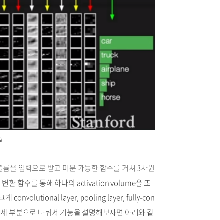
습
 볼륨을 입력으로 받고 미분 가능한 함수를 거쳐 3차원
변환 함수를 통해 하나의 activation volume을 또
olutional layer, pooling layer, fully-con
 크게 세 부분으로 나눠서 기능을 설명해보자면 아래와 같