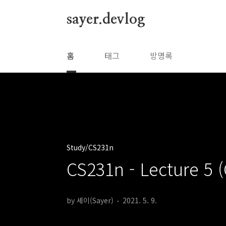
본문 바로가기
sayer.devlog
홈
태그
방명록
Study/CS231n
CS231n - Lecture 5 
by 세이(Sayer)
2021. 5. 9.