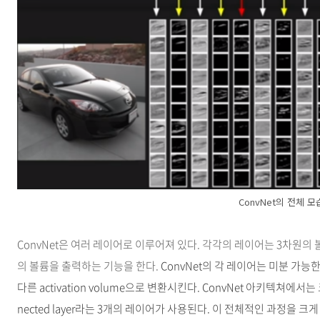
ConvNet의 전체 모
ConvNet은 여러 레이어로 이루어져 있다. 각각의 레이어는 3차원의
의 볼륨을 출력하는 기능을 한다.
ConvNet의 각 레이어는 미분 가능한 
다른 activation volume으로 변환시킨다. ConvNet 아키텍쳐에서는 크게 conv
nected layer라는 3개의 레이어가 사용된다. 이 전체적인 과정을