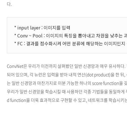
다.
* input layer : 이미지를 입력
* Conv ~ Pool : 이미지의 특징을 뽑아내고 차원을 낮추는 
* FC : 결과를 점수화시켜 어떤 분류에 해당하는 이미지인지
ConvNet은 우리가 이전까지 살펴봤던 일반 신경망과 매우 유사하다. 학
되어 있으며, 각 뉴런은 입력을 받아 내적 연산(dot product)을 한 뒤,
는 일반 신경망과 마찬가지로 미분 가능한 하나의 score function을 갖게
우리가 일반 신경망을 학습시킬 때 사용하던 각종 기법들을 동일하게 적용할 
d function을 더욱 효과적으로 구현할 수 있고, 네트워크를 학습시키는