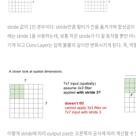
stride 값이 1인 경우이다. stride만큼 필터가 칸을 옮겨가며 합성곱이 
에는 stride 1을 사용하는데, 보통 작은 stride가 더 잘 동작할 뿐만 아니라 
기게 되고 Conv Layer는 입력 볼륨의 깊이만 변화시키게 된다. 즉,
이렇게 stride에 따라 output size는 오른쪽의 공식에 따라 계산할 수 있