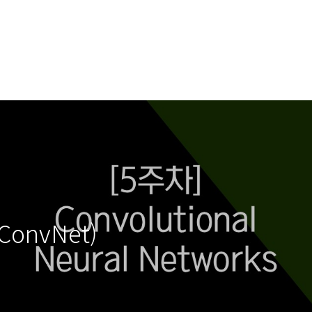
(ConvNet)