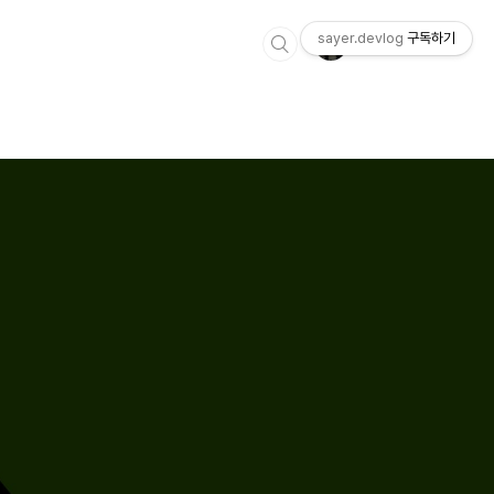
sayer.devlog
구독하기