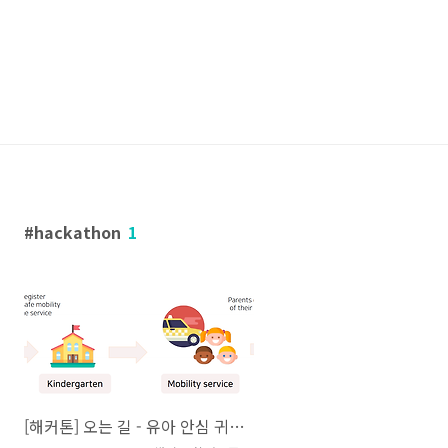
hackathon
1
[해커톤] 오는 길 - 유아 안심 귀가 서비스