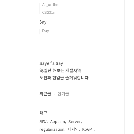
Algorithm
CS231n
Say
Day
Sayer's Say
🚀일단 해보는 개발자🚀
도전과 협업을 즐거워합니다
최근글
인기글
태그
개발
AppJam
Server
regularization
디자인
KoGPT