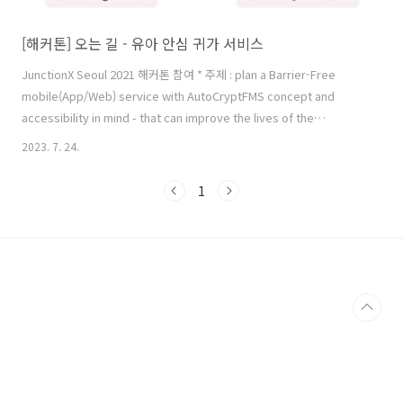
[해커톤] 오는 길 - 유아 안심 귀가 서비스
JunctionX Seoul 2021 해커톤 참여 * 주제 : plan a Barrier-Free
mobile(App/Web) service with AutoCryptFMS concept and
accessibility in mind - that can improve the lives of the
underprivileged. * 서비스 이름 : 오는 길 * 서비스 소개 : AutoCrypt의
2023. 7. 24.
FMS 서비스를 활용한 유아 안심 귀가 서비스 - 근처에 거주하는 아이들
그룹을 안전하게 귀가시킬 수 있는 공유 모빌리티 서비스 * 담당 포지션 :
1
서버 개발자 * React로 개발됨 * Node.js, MySQL, Sequelize ORM,
Amazon EC2, Amazon RDS 사용 * Github 링크 : ..