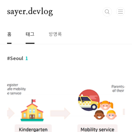
본문 바로가기
sayer.devlog
홈
태그
방명록
Seoul
1