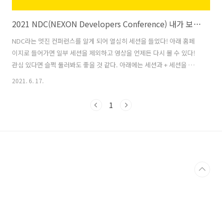
2021 NDC(NEXON Developers Conference) 내가 보려고 정리하는 필기
NDC라는 멋진 컨퍼런스를 알게 되어 열심히 세션을 들었다! 아래 홈페
이지로 들어가면 일부 세션을 제외하고 영상을 언제든 다시 볼 수 있다!
관심 있다면 슬쩍 둘러봐도 좋을 것 같다. 아래에는 세션과 + 세션을 들으
며 나 혼자 끄적거린 필기를 남겨본다. 세션은 게임기획 파트에 포함되는
2021. 6. 17.
세션을 위주로 선택해서 들었다. NDC-NEXON DEVELOPERS
CONFERENCE 공지사항 ndc.nexon.com 영상이 공개되어 있어 필기
1
한 내용을 올려두는 것인데, 혹시 문제가 있다면 댓글로 알려주시면 바로
수정하겠습니다. 게임은 다양한 형태로 변해왔다. 현재 게임 업계에서는
'모든 사람들이 여가 시간에 즐길 수 있는 무엇인가'를 만들기 위해 게임
이외의 많은 컨텐츠들과도 경쟁하고 있다. 과거에는 콘솔 기기를 ..