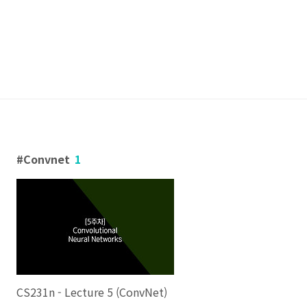
Convnet
1
CS231n - Lecture 5 (ConvNet)