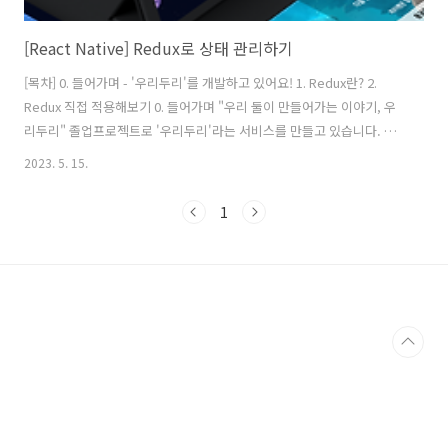
[React Native] Redux로 상태 관리하기
[목차] 0. 들어가며 - '우리두리'를 개발하고 있어요! 1. Redux란? 2.
Redux 직접 적용해보기 0. 들어가며 "우리 둘이 만들어가는 이야기, 우
리두리" 졸업프로젝트로 '우리두리'라는 서비스를 만들고 있습니다. 우
리두리는 GPT를 기반으로 하는 '아동용 릴레이 동화 창작 서비스'예요.
2023. 5. 15.
작년 하반기에 기획을 시작했는데, 방학을 지나면서 ChatGPT의 인기가
갑자기 급상승하게 되어 GPT를 사용하는 우리 서비스도 많은 학우들의
1
관심을 받게 되었어요. GPT가 대중에게 가장 친숙한 기술이 된 지금, 기
왕이면 프로젝트를 아주 멋지게 끝내보자는 마음가짐으로 막판 스퍼트
를 올리고 있습니다. 우리두리는 간단하게 위와 같은 3단계로 이루어진
서비스입니다. 물론 사용자 조사를 바탕으로 아동의 책읽기, 개..