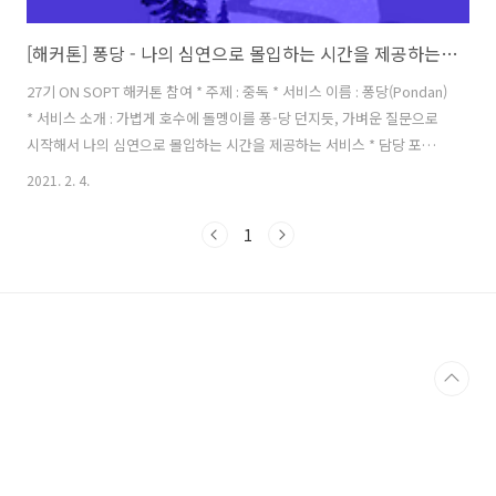
[해커톤] 퐁당 - 나의 심연으로 몰입하는 시간을 제공하는 서비스
27기 ON SOPT 해커톤 참여 * 주제 : 중독 * 서비스 이름 : 퐁당(Pondan)
* 서비스 소개 : 가볍게 호수에 돌멩이를 퐁-당 던지듯, 가벼운 질문으로
시작해서 나의 심연으로 몰입하는 시간을 제공하는 서비스 * 담당 포지
션 : 웹 개발자 * React로 개발됨 * state에 따라 다른 뷰를 랜더링하는
2021. 2. 4.
것, axios를 이용한 서버 연결 방법에 대해 알게 됨. * Github 링크 :
github.com/Soptkathon-Web-Server/Soptkathon-
1
WebSoptkathon-Web-Server/Soptkathon-WebContribute to
Soptkathon-Web-Server/Soptkathon-Web development by
creating an account on G..