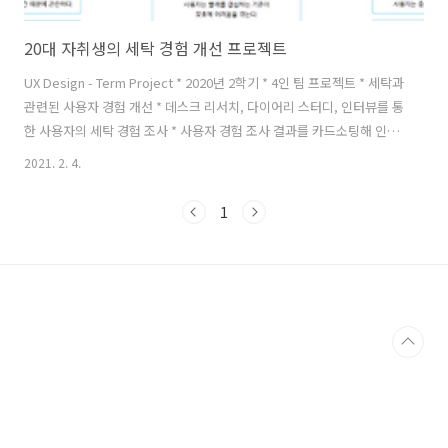
20대 자취생의 세탁 경험 개선 프로젝트
UX Design - Term Project * 2020년 2학기 * 4인 팀 프로젝트 * 세탁과
관련된 사용자 경험 개선 * 데스크 리서치, 다이어리 스터디, 인터뷰를 통
한 사용자의 세탁 경험 조사 * 사용자 경험 조사 결과를 카드소팅해 인사
이트 도출 * 사용자 경험 개선 Goal을 위한 사용자의 세탁 경험 개선을
2021. 2. 4.
위한 시나리오 작성 * 유저의 Needs / Pain point를 찾아 서비스의 UI를
디자인하는 것이 아니라 특정 사용자 경험 자체를 디자인하는 것은 처음
1
이라 많이 헤맸고, 그만큼 정말 재미있었다. 2학기 내내 함께 달려 온 팀
원들에게 감사의 인사를 전한다. :) * 아래는 발표 자료 중 일부이다.