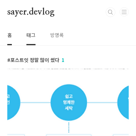
본문 바로가기
sayer.devlog
홈
태그
방명록
포스트잇 정말 많이 썼다
1