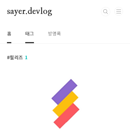
본문 바로가기
sayer.devlog
홈
태그
방명록
릴리즈
1