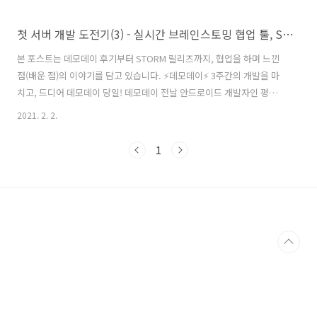
첫 서버 개발 도전기(3) - 실시간 브레인스토밍 협업 툴, STORM
본 포스트는 데모데이 후기부터 STORM 릴리즈까지, 협업을 하며 느낀
점(배운 점)의 이야기를 담고 있습니다. ⚡데모데이⚡ 3주간의 개발을 마
치고, 드디어 데모데이 당일! 데모데이 전날 안드로이드 개발자인 평화오
빠와 밤을 새며 소켓 통신 테스트를 했던 기억이 난다. 아침에 먹었던 계
2021. 2. 2.
란후라이와 짜파게티가 정말 맛있었는데.. 드디어 마지막 첫 서버 개발
도전기를 시작한다! 앱잼의 꽃인 데모데이는 3주간 열심히 만든 서비스
1
를 대중에게 공개하는 자리라고 할 수 있다. 지난 기수에는 굉장히 큰 장
소를 대관해서 많은 외부인들에게 공개했던 것으로 알고 있는데, 이번에
는 코로나 때문에 많은 인원이 한 장소에 모일 수가 없어서 발표 장소에
팀별로 돌아가면서 모여서 멘토님들 앞에서 발표를 진행했다. 행사를 진
행하기 어려..