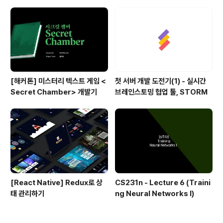
다. 1. 서비스의 핵심 기능과 워크플로우를 확인한 후, DB
를 설계한다. 2. 클라이언트 개발자가 참고할 수 있도록 A
PI 명세서를 빠르게 작성한다. 3. 작성한 API 명세서대로
API를 개발한다..
[해커톤] 미스터리 텍스트 게임 <
첫 서버 개발 도전기(1) - 실시간
Secret Chamber> 개발기
브레인스토밍 협업 툴, STORM
[React Native] Redux로 상
CS231n - Lecture 6 (Traini
태 관리하기
ng Neural Networks I)