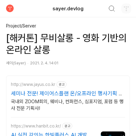
검색하기
sayer.devlog
티스토리
Project/Server
[해커톤] 무비살롱 - 영화 기반의
온라인 살롱
세이(Sayer)
2021. 2. 4. 14:01
http://www.jayus.co.kr
광고
세미나 전문! 제이어스플랜 온/오프라인 행사기획 대
행!
국내외 ZOOM회의, 웨비나, 컨퍼런스, 심포지엄, 포럼 등 행
사 전문 기획사!
https://www.hanbit.co.kr/
광고
AI 실전 강의는 한빛플러스 AI 개발자