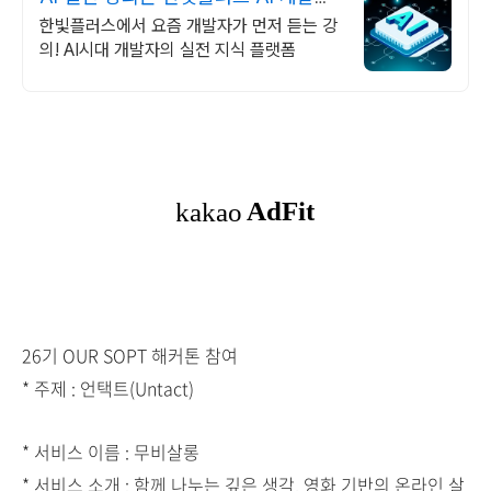
필수 코스
한빛플러스에서 요즘 개발자가 먼저 듣는 강
의! AI시대 개발자의 실전 지식 플랫폼
26기 OUR SOPT 해커톤 참여
* 주제 : 언택트(Untact)
* 서비스 이름 : 무비살롱
* 서비스 소개 : 함께 나누는 깊은 생각, 영화 기반의 온라인 살