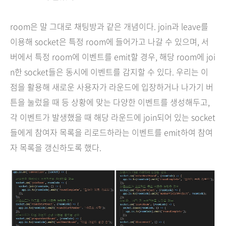
room은 말 그대로 채팅방과 같은 개념이다. join과 leave를
이용해 socket은 특정 room에 들어가고 나갈 수 있으며, 서
버에서 특정 room에 이벤트를 emit할 경우, 해당 room에 joi
n한 socket들은 동시에 이벤트를 감지할 수 있다. 우리는 이
점을 활용해 새로운 사용자가 라운드에 입장하거나 나가기 버
튼을 눌렀을 때 등 상황에 맞는 다양한 이벤트를 생성해두고,
각 이벤트가 발생했을 때 해당 라운드에 join되어 있는 socket
들에게 참여자 목록을 리로드하라는 이벤트를 emit하여 참여
자 목록을 갱신하도록 했다.