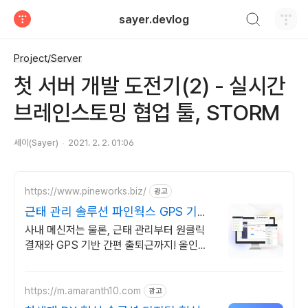
검색하기
sayer.devlog
티스토리
Project/Server
첫 서버 개발 도전기(2) - 실시간
브레인스토밍 협업 툴, STORM
세이(Sayer)
2021. 2. 2. 01:06
https://www.pineworks.biz/
광고
근태 관리 솔루션 파인웍스 GPS 기반
출퇴근 기록
사내 메신저는 물론, 근태 관리부터 원클릭
결재와 GPS 기반 간편 출퇴근까지! 올인원
근태관리 서비스를 파인웍스에서 경험하세
요
https://m.amaranth10.com
광고