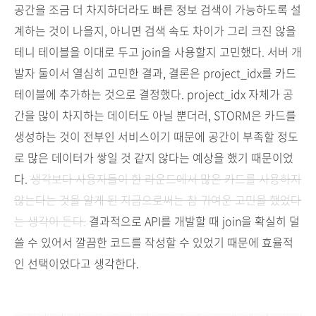
공간을 조금 더 차지하더라도 빠른 정보 검색이 가능하도록 설
계하는 것이 나을지, 아니면 검색 속도 차이가 그리 크진 않을
테니 테이블을 이대로 두고 join을 사용할지 고민했다. 서버 개
발자 둘이서 열심히 고민한 결과, 결론은 project_idx를 카드
테이블에 추가하는 것으로 결정했다. project_idx 자체가 공
간을 많이 차지하는 데이터도 아닐 뿐더러, STORM은 카드를
생성하는 것이 전부인 서비스이기 때문에 공간이 부족할 정도
로 많은 데이터가 쌓일 것 같지 않다는 예상을 했기 때문이었
다.
생각보다 사용자들이 한 라운드에서 많은 카드를 사용하지
않는다는 것을 알게 된 지금으로써는 참 귀여운 고민을 했었다
는 생각이 든다.
결과적으로 API를 개발할 때 join을 확실히 덜
쓸 수 있어서 깔끔한 코드를 작성할 수 있었기 때문에 효율적
인 선택이었다고 생각한다.