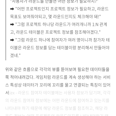
"사용자가 라운드를 만들면 어떤 정보가 필요하지?"
➡ "어떤 프로젝트인지 프로젝트 정보가 필요하고, 라운드
목표도 보여줘야되고, 몇 라운드인지도 체크해야 돼!"
➡ "그럼 프로젝트 하나당 라운드가 여러개니까 1:N 관계
고, 라운드 테이블은 프로젝트 정보를 참조해야겠다."
➡ "그럼 라운드 하나에 참여자가 여러 명이니까 참가자 테
이블은 라운드 정보를 담는 테이블이랑 분리해서 만들어야
겠네."
위와 같은 흐름으로 각각의 뷰를 뜯어보며 필요한 데이터들을
쭉 적어내려갔다.
게임처럼 라운드를 계속 생성해야 하는 서비
스 특성상 데이터가
꼬리에 꼬리를 물고
연결되는 특징이 있어
서
(ex - 라운드 참여자 테이블에는 사용자 정보가 담기며, 각각
의 라운드 참여자 정보에는 어떤 라운드에 참여하고 있는지를
나타내야 하기 때문에 해당 라운드 정보를 참조하고, 해당 라
운드 정보는 어떤 프로젝트의 라운드인지를 나타내야하기 때