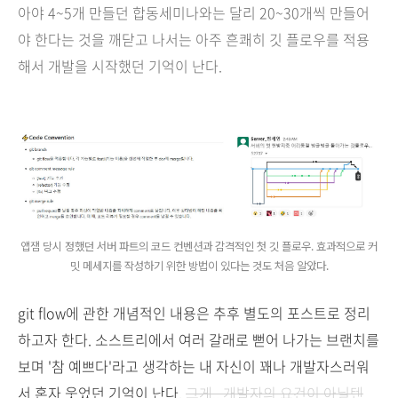
아야 4~5개 만들던 합동세미나와는 달리 20~30개씩 만들어
야 한다는 것을 깨닫고 나서는 아주 흔쾌히 깃 플로우를 적용
해서 개발을 시작했던 기억이 난다.
앱잼 당시 정했던 서버 파트의 코드 컨벤션과 감격적인 첫 깃 플로우. 효과적으로 커
밋 메세지를 작성하기 위한 방법이 있다는 것도 처음 알았다.
git flow에 관한 개념적인 내용은 추후 별도의 포스트로 정리
하고자 한다. 소스트리에서 여러 갈래로 뻗어 나가는 브랜치를
보며 '참 예쁘다'라고 생각하는 내 자신이 꽤나 개발자스러워
서 혼자 웃었던 기억이 난다.
그게.. 개발자의 요건이 아닐텐