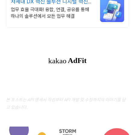
차세대 DX 혁신 솔루션 디지털 혁신의
완성
업무 효율 극대화! 융합, 연결, 공유를 통해
하나의 솔루션에서 모든 업무 해결
본 포스트는 API 명세서 작성부터 API 개발 및 수정까지의 이야기를 담
고 있습니다.