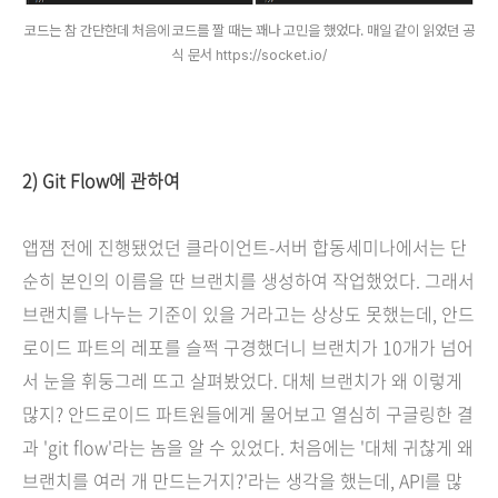
코드는 참 간단한데 처음에 코드를 짤 때는 꽤나 고민을 했었다. 매일 같이 읽었던 공
식 문서 https://socket.io/
2) Git Flow에 관하여
앱잼 전에 진행됐었던 클라이언트-서버 합동세미나에서는 단
순히 본인의 이름을 딴 브랜치를 생성하여 작업했었다. 그래서
브랜치를 나누는 기준이 있을 거라고는 상상도 못했는데, 안드
로이드 파트의 레포를 슬쩍 구경했더니 브랜치가 10개가 넘어
서 눈을 휘둥그레 뜨고 살펴봤었다. 대체 브랜치가 왜 이렇게
많지? 안드로이드 파트원들에게 물어보고 열심히 구글링한 결
과 'git flow'라는 놈을 알 수 있었다. 처음에는 '대체 귀찮게 왜
브랜치를 여러 개 만드는거지?'라는 생각을 했는데, API를 많