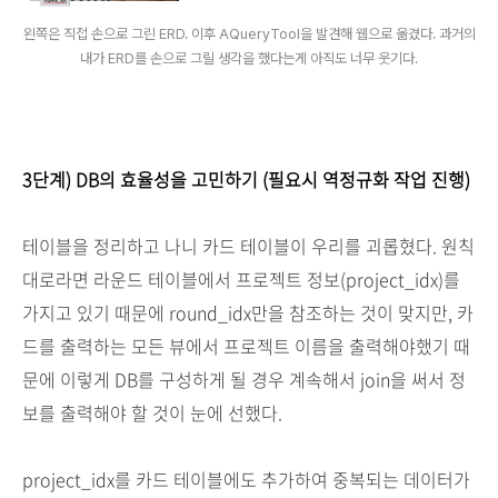
왼쪽은 직접 손으로 그린 ERD. 이후 AQueryTool을 발견해 웹으로 옮겼다. 과거의
내가 ERD를 손으로 그릴 생각을 했다는게 아직도 너무 웃기다.
3단계) DB의 효율성을 고민하기 (필요시 역정규화 작업 진행)
테이블을 정리하고 나니 카드 테이블이 우리를 괴롭혔다. 원칙
대로라면 라운드 테이블에서 프로젝트 정보(project_idx)를
가지고 있기 때문에 round_idx만을 참조하는 것이 맞지만, 카
드를 출력하는 모든 뷰에서 프로젝트 이름을 출력해야했기 때
문에 이렇게 DB를 구성하게 될 경우 계속해서 join을 써서 정
보를 출력해야 할 것이 눈에 선했다.
project_idx를 카드 테이블에도 추가하여 중복되는 데이터가