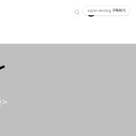
sayer.devlog
구독하기
>