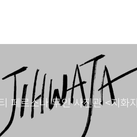
티 페르소나 무인 사진관 <지화자