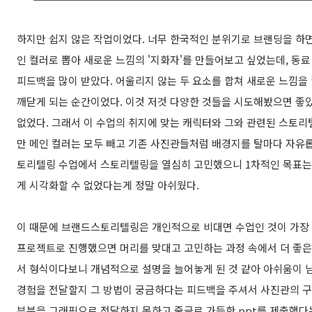
하지만 쉽지 않은 작업이었다. 너무 한국적인 분위기로 브랜딩을 하면
인 컬러로 뽑아 새로운 느낌의 '지화자'를 만들어보고 싶었는데, 동
피드백을 많이 받았다. 어울리지 않는 두 요소를 합쳐 새로운 느낌을
깨닫게 되는 순간이었다. 이것 저것 다양한 것들을 시도해봤으면 좋았
없었다. 그래서 이 수업의 취지에 맞는 캐릭터와 그와 관련된 스토
만 메인 컬러는 모두 빼고 기존 사진관들처럼 배경지를 탈마다 자유롭
토리텔링 수업에서 스토리텔링을 열심히 고민했으니 1차적인 목표는 
게 시각화할 수 없었다는게 정말 아쉬웠다.
이 때문에 브랜드스토리텔링은 개인적으로 비대면 수업인 것이 가장 
프로젝트로 진행했으면 머리를 맞대고 고민하는 과정 속에서 더 좋은
서 형식이다보니 개념적으로 설명을 늘어놓게 된 것 같아 아쉬움이 남
경험을 전달할지 그 방법이 궁금하다는 피드백을 주셔서 사진관의 구
부분을 그래픽으로 전달하지 못하고 줄글로 가득한 ppt를 제출했다