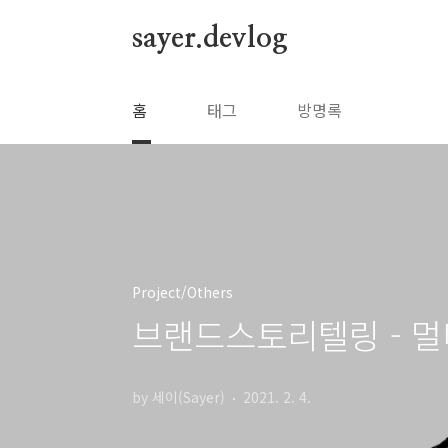
본문 바로가기
sayer.devlog
홈
태그
방명록
Project/Others
브랜드스토리텔링 - 멀
by 세이(Sayer)
2021. 2. 4.