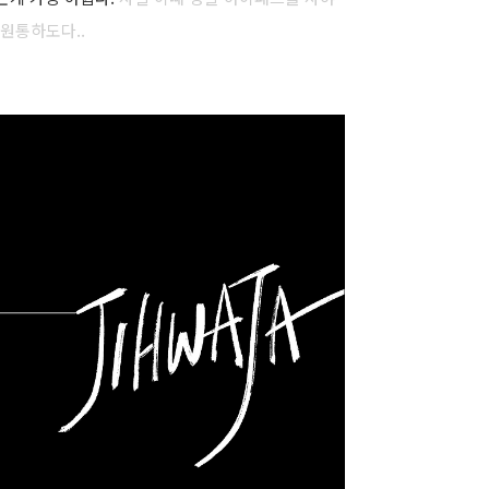
 원통하도다..