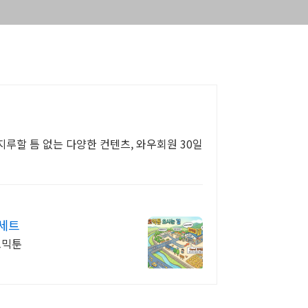
루할 틈 없는 다양한 컨텐츠, 와우회원 30일
권세트
코믹툰