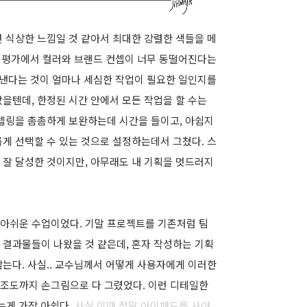
 식상한 느낌일 것 같아서 최대한 강렬한 색들을 메
료 평가에서 컬러와 브랜드 컨셉이 너무 동떨어진다는
 낸다는 것이 얼마나 세심한 작업이 필요한 일인지를
을텐데, 한정된 시간 안에서 모든 작업을 할 수는
리텔링을 촘촘하게 보완하는데 시간을 들이고, 아쉽지
게 선택할 수 있는 것으로 설정하는데서 그쳤다. 스
잘 달성한 것이지만, 아무래도 내 기획을 멋드러지
아쉬운 수업이었다. 기말 프로젝트를 기존처럼 팀
 결과물들이 나왔을 것 같은데, 혼자 작성하는 기획
는다. 사실.. 교수님께서 어떻게 사용자에게 이러한
조도까지 손그림으로 다 그렸었다. 이런 디테일한
는게 가장 아쉽다.
사실 이때 정말 아이패드를 사야